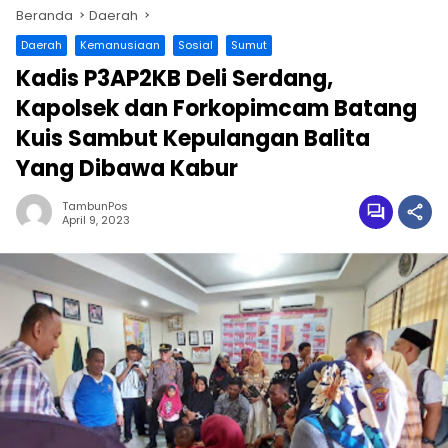
Beranda
Daerah
Daerah
Kemanusiaan
Sosial
Sumut
Kadis P3AP2KB Deli Serdang,
Kapolsek dan Forkopimcam Batang
Kuis Sambut Kepulangan Balita
Yang Dibawa Kabur
TambunPos
April 9, 2023