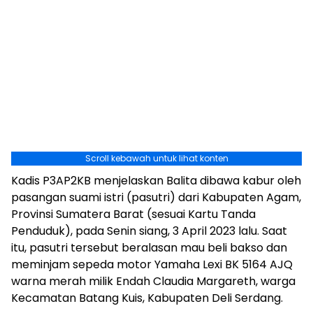
Scroll kebawah untuk lihat konten
Kadis P3AP2KB menjelaskan Balita dibawa kabur oleh
pasangan suami istri (pasutri) dari Kabupaten Agam,
Provinsi Sumatera Barat (sesuai Kartu Tanda
Penduduk), pada Senin siang, 3 April 2023 lalu. Saat
itu, pasutri tersebut beralasan mau beli bakso dan
meminjam sepeda motor Yamaha Lexi BK 5164 AJQ
warna merah milik Endah Claudia Margareth, warga
Kecamatan Batang Kuis, Kabupaten Deli Serdang.