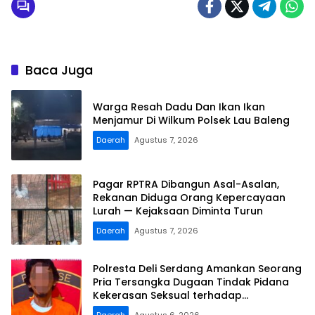
Baca Juga
Warga Resah Dadu Dan Ikan Ikan
Menjamur Di Wilkum Polsek Lau Baleng
Daerah
Agustus 7, 2026
Pagar RPTRA Dibangun Asal-Asalan,
Rekanan Diduga Orang Kepercayaan
Lurah — Kejaksaan Diminta Turun ​
Daerah
Agustus 7, 2026
Polresta Deli Serdang Amankan Seorang
Pria Tersangka Dugaan Tindak Pidana
Kekerasan Seksual terhadap
Penyandang Disabilitas