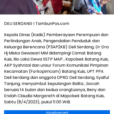
DELI SERDANG I TambunPos.com
Kepala Dinas (Kadis) Pemberayaan Perempuan dan
Perlindungan Anak, Pengendalian Penduduk dan
Keluarga Berencana (P3AP2KB) Deli Serdang, Dr Dra
Hj Miska Gewasari MM didampingi Camat Batang
Kuis, Rio Laka Dewa SSTP MAP , Kapolsek Batang Kuis,
AKP Syahrizal dan unsur Forum Komunikasi Pimpinan
Kecamatan (Forkopimcam) Batang Kuis, UPT PPA
Deli Serdang dan anggota DPRD Deli Serdang, Syaiful
Tanjung, menyambut kepulangan Balita , bocah
berusia 14 bulan dan kedua orangtuanya, Beny dan
Endah Claudia Margareth di Mapolsek Batang Kuis,
Sabtu (8/4/2023), pukul 11.00 WIB.
Advertisement