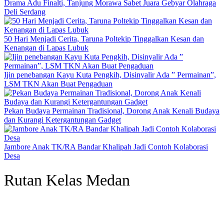
Drama Adu Finalti, Tanjung Morawa Sabet Juara Gebyar Olahraga
Deli Serdang
50 Hari Menjadi Cerita, Taruna Poltekip Tinggalkan Kesan dan
Kenangan di Lapas Lubuk
Ijin penebangan Kayu Kuta Pengkih, Disinyalir Ada ” Permainan”,
LSM TKN Akan Buat Pengaduan
Pekan Budaya Permainan Tradisional, Dorong Anak Kenali Budaya
dan Kurangi Ketergantungan Gadget
Jambore Anak TK/RA Bandar Khalipah Jadi Contoh Kolaborasi
Desa
Rutan Kelas Medan