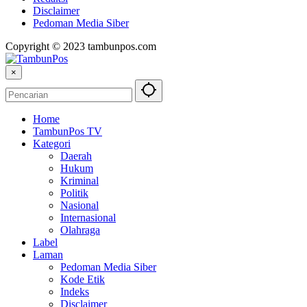
Disclaimer
Pedoman Media Siber
Copyright © 2023 tambunpos.com
×
Home
TambunPos TV
Kategori
Daerah
Hukum
Kriminal
Politik
Nasional
Internasional
Olahraga
Label
Laman
Pedoman Media Siber
Kode Etik
Indeks
Disclaimer