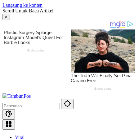
Langsung ke konten
Scroll Untuk Baca Artikel
×
Viral