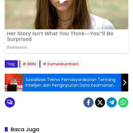
Tag:
BRIN
Kemenkumham
Sosialisasi Teknis Pemasyarakatan Tentang
Intelijen dan Penginputan Data Keamanan
Pada SDP Fitur Keamanan Tahun 2023
Baca Juga