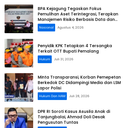
BPA Kejagung Tegaskan Fokus
Pemulihan Aset Terintegrasi, Terapkan
Manajemen Risiko Berbasis Data dan
Teknologi
Nasional
Agustus 4, 2026
Penyidik KPK Tetapkan 4 Tersangka
Terkait OTT Bupati Pemalang
Hukum
Juli 31, 2026
Minta Transparansi, Korban Pemepetan
Berkedok DC Didampingi Media dan LSM
Lapor Polisi
Hukum Dan HAM
Juli 28, 2026
DPR RI Soroti Kasus Asusila Anak di
Tanjungbalai, Ahmad Doli Desak
Pengusutan Tuntas