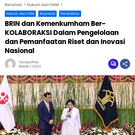
Beranda
Hukum dan HAM
Hukum dan HAM
Nasional
Pendidikan
BRIN dan Kemenkumham Ber-
KOLABORAKSI Dalam Pengelolaan
dan Pemanfaatan Riset dan Inovasi
Nasional
TambunPos
Maret 1, 2023