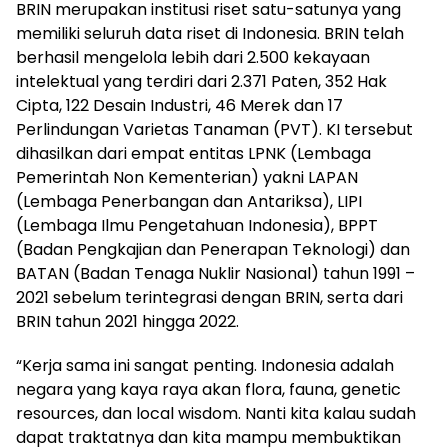
BRIN merupakan institusi riset satu-satunya yang
memiliki seluruh data riset di Indonesia. BRIN telah
berhasil mengelola lebih dari 2.500 kekayaan
intelektual yang terdiri dari 2.371 Paten, 352 Hak
Cipta, 122 Desain Industri, 46 Merek dan 17
Perlindungan Varietas Tanaman (PVT). KI tersebut
dihasilkan dari empat entitas LPNK (Lembaga
Pemerintah Non Kementerian) yakni LAPAN
(Lembaga Penerbangan dan Antariksa), LIPI
(Lembaga Ilmu Pengetahuan Indonesia), BPPT
(Badan Pengkajian dan Penerapan Teknologi) dan
BATAN (Badan Tenaga Nuklir Nasional) tahun 1991 –
2021 sebelum terintegrasi dengan BRIN, serta dari
BRIN tahun 2021 hingga 2022.
“Kerja sama ini sangat penting. Indonesia adalah
negara yang kaya raya akan flora, fauna, genetic
resources, dan local wisdom. Nanti kita kalau sudah
dapat traktatnya dan kita mampu membuktikan