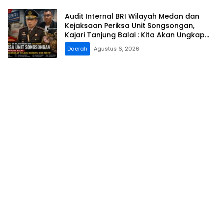
Audit Internal BRI Wilayah Medan dan
Kejaksaan Periksa Unit Songsongan,
Kajari Tanjung Balai : Kita Akan Ungkap
Pelaku Korupsi KUR Fiktif
Daerah
Agustus 6, 2026