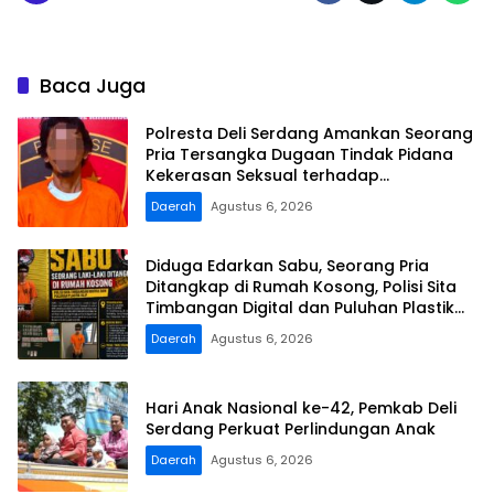
Baca Juga
Polresta Deli Serdang Amankan Seorang
Pria Tersangka Dugaan Tindak Pidana
Kekerasan Seksual terhadap
Penyandang Disabilitas
Daerah
Agustus 6, 2026
Diduga Edarkan Sabu, Seorang Pria
Ditangkap di Rumah Kosong, Polisi Sita
Timbangan Digital dan Puluhan Plastik
Klip
Daerah
Agustus 6, 2026
Hari Anak Nasional ke-42, Pemkab Deli
Serdang Perkuat Perlindungan Anak
Daerah
Agustus 6, 2026