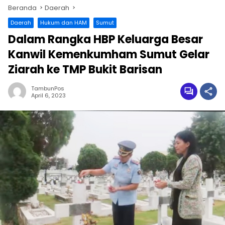
Beranda
Daerah
Daerah
Hukum dan HAM
Sumut
Dalam Rangka HBP Keluarga Besar
Kanwil Kemenkumham Sumut Gelar
Ziarah ke TMP Bukit Barisan
TambunPos
April 6, 2023