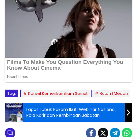
Tag:
Kanwil Kemenkumham Sumut
Rutan I Medan
Lapas Lubuk Pakam Ikuti Webinar Nasional,
Pola Karir dan Pembinaan Jabatan
Fungsional Pembina Keamanan
Pemasyarakatan dan Pengaman
Pemasyarakatan