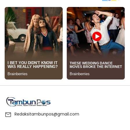
Redaksitambunpos@gmail.com