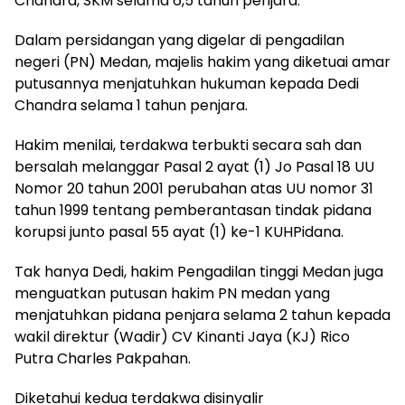
Chandra, SKM selama 6,5 tahun penjara.
Dalam persidangan yang digelar di pengadilan
negeri (PN) Medan, majelis hakim yang diketuai amar
putusannya menjatuhkan hukuman kepada Dedi
Chandra selama 1 tahun penjara.
Hakim menilai, terdakwa terbukti secara sah dan
bersalah melanggar Pasal 2 ayat (1) Jo Pasal 18 UU
Nomor 20 tahun 2001 perubahan atas UU nomor 31
tahun 1999 tentang pemberantasan tindak pidana
korupsi junto pasal 55 ayat (1) ke-1 KUHPidana.
Tak hanya Dedi, hakim Pengadilan tinggi Medan juga
menguatkan putusan hakim PN medan yang
menjatuhkan pidana penjara selama 2 tahun kepada
wakil direktur (Wadir) CV Kinanti Jaya (KJ) Rico
Putra Charles Pakpahan.
Diketahui kedua terdakwa disinyalir