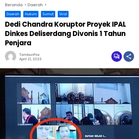
Beranda
Daerah
Daerah
Hukum
Sumut
Viral
Dedi Chandra Koruptor Proyek IPAL
Dinkes Deliserdang Divonis 1 Tahun
Penjara
TambunPos
April 21, 2023