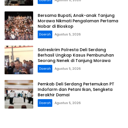
Daerah
Agustus 6, 2026
Bersama Bupati, Anak-anak Tanjung
Morawa Nikmati Pengalaman Pertama
Nobar di Bioskop
Daerah
Agustus 5, 2026
Satreskrim Polresta Deli Serdang
Berhasil Ungkap Kasus Pembunuhan
Seorang Nenek di Tanjung Morawa
Daerah
Agustus 5, 2026
Pemkab Deli Serdang Pertemukan PT
Indofarm dan Petani Ikan, Sengketa
Berakhir Damai
Daerah
Agustus 5, 2026