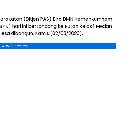
syarakatan (Ditjen PAS) Biro BMN Kemenkumham
PK) hari ini bertandang ke Rutan kelas 1 Medan
elesa dibangun, Kamis (02/03/2023).
Advertisement