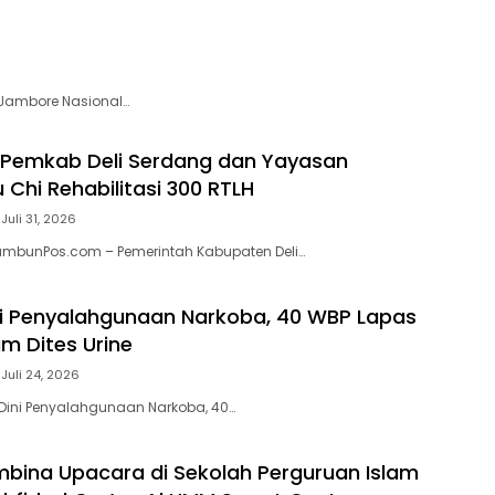
 Jambore Nasional…
 Pemkab Deli Serdang dan Yayasan
 Chi Rehabilitasi 300 RTLH
Juli 31, 2026
ambunPos.com – Pemerintah Kabupaten Deli…
ni Penyalahgunaan Narkoba, 40 WBP Lapas
m Dites Urine
Juli 24, 2026
si Dini Penyalahgunaan Narkoba, 40…
ina Upacara di Sekolah Perguruan Islam