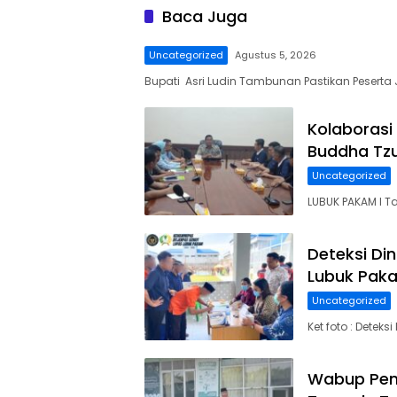
Baca Juga
Uncategorized
Agustus 5, 2026
Bupati Asri Ludin Tambunan Pastikan Peserta
Kolaborasi
Buddha Tzu
Uncategorized
LUBUK PAKAM I T
Deteksi Di
Lubuk Paka
Uncategorized
Ket foto : Detek
Wabup Pemb