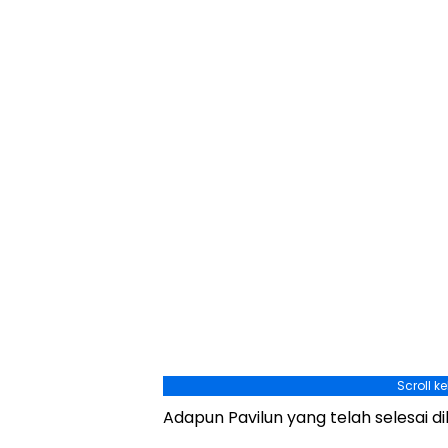
Scroll k
Adapun Pavilun yang telah selesai d