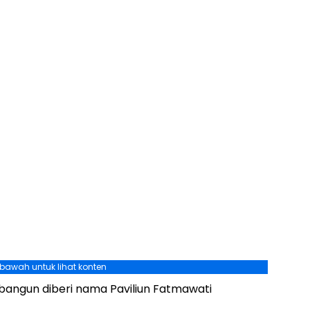
ebawah untuk lihat konten
ibangun diberi nama Paviliun Fatmawati