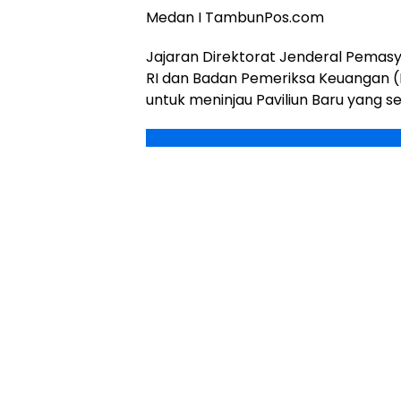
Medan I TambunPos.com
Jajaran Direktorat Jenderal Pema
RI dan Badan Pemeriksa Keuangan (B
untuk meninjau Paviliun Baru yang s