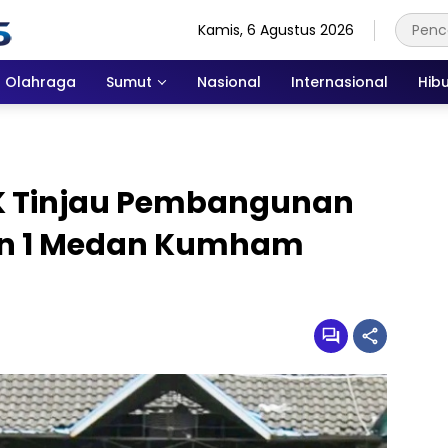
Kamis, 6 Agustus 2026
Olahraga
Sumut
Nasional
Internasional
Hib
PK Tinjau Pembangunan
tan 1 Medan Kumham