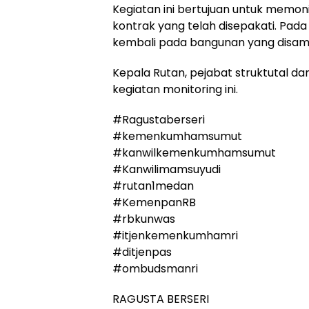
Kegiatan ini bertujuan untuk memo
kontrak yang telah disepakati. Pad
kembali pada bangunan yang disam
Kepala Rutan, pejabat struktutal 
kegiatan monitoring ini.
#Ragustaberseri
#kemenkumhamsumut
#kanwilkemenkumhamsumut
#Kanwilimamsuyudi
#rutan1medan
#KemenpanRB
#rbkunwas
#itjenkemenkumhamri
#ditjenpas
#ombudsmanri
RAGUSTA BERSERI