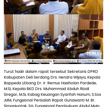
Turut hadir dalam rapat tersebut Sekretaris DPRD
Kabupaten Deli Serdang Drs. Hendra Wijaya, Kepala
Bappeda Litbang Dr. Ir. Remus Hasiholan Pardede,
M.Si, Kepala BKD Drs. Muhammad Abduh Rizali
Siregar, M.Si, Kabag Keuangan Syarifah Hanum, S.Sos
,MM, Fungsional Perisalah Rapat Gunawanti M. Br.
Simanjuntak, SH, Fungsional Pembukuan Abdul Muin,