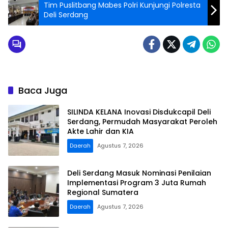
Tim Puslitbang Mabes Polri Kunjungi Polresta
Deli Serdang
Baca Juga
SILINDA KELANA Inovasi Disdukcapil Deli
Serdang, Permudah Masyarakat Peroleh
Akte Lahir dan KIA
Daerah
Agustus 7, 2026
Deli Serdang Masuk Nominasi Penilaian
Implementasi Program 3 Juta Rumah
Regional Sumatera
Daerah
Agustus 7, 2026