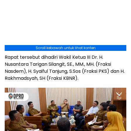
Scroll kebawah untuk lihat konten
Rapat tersebut dihadiri Wakil Ketua III Dr. H.
Nusantara Tarigan Silangit, SE., MM., MH. (Fraksi
Nasdem), H. Syaiful Tanjung, S.Sos (Fraksi PKS) dan H.
Rakhmadsyah, SH (Fraksi KBNR).