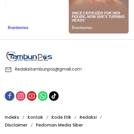
Redaksitambunpos@gmail.com
Indeks
Kontak
Kode Etik
Redaksi
Disclaimer
Pedoman Media Siber