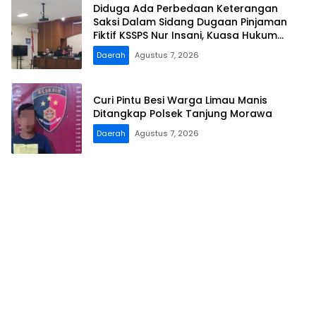
Diduga Ada Perbedaan Keterangan
Saksi Dalam Sidang Dugaan Pinjaman
Fiktif KSSPS Nur Insani, Kuasa Hukum
Terdakwa Soroti Fakta Persidangan di
Daerah
Agustus 7, 2026
PN Demak
Curi Pintu Besi Warga Limau Manis
Ditangkap Polsek Tanjung Morawa
Daerah
Agustus 7, 2026