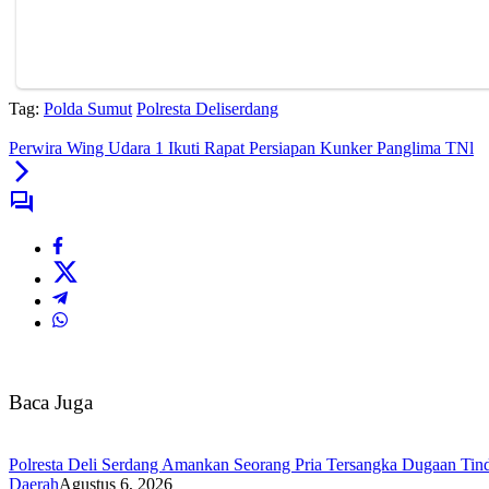
Tag:
Polda Sumut
Polresta Deliserdang
Perwira Wing Udara 1 Ikuti Rapat Persiapan Kunker Panglima TNl
Baca Juga
Polresta Deli Serdang Amankan Seorang Pria Tersangka Dugaan Tind
Daerah
Agustus 6, 2026