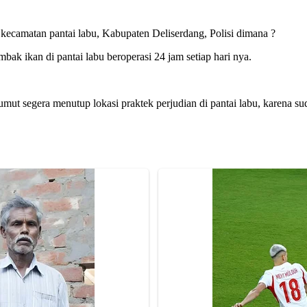
 kecamatan pantai labu, Kabupaten Deliserdang, Polisi dimana ?
ak ikan di pantai labu beroperasi 24 jam setiap hari nya.
mut segera menutup lokasi praktek perjudian di pantai labu, karena s