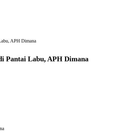
i Labu, APH Dimana
 di Pantai Labu, APH Dimana
ana