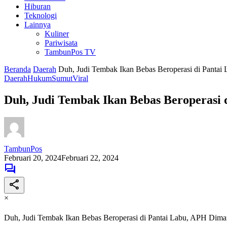
Hiburan
Teknologi
Lainnya
Kuliner
Pariwisata
TambunPos TV
Beranda
Daerah
Duh, Judi Tembak Ikan Bebas Beroperasi di Panta
Daerah
Hukum
Sumut
Viral
Duh, Judi Tembak Ikan Bebas Beroperasi
TambunPos
Februari 20, 2024
Februari 22, 2024
×
Duh, Judi Tembak Ikan Bebas Beroperasi di Pantai Labu, APH Dim