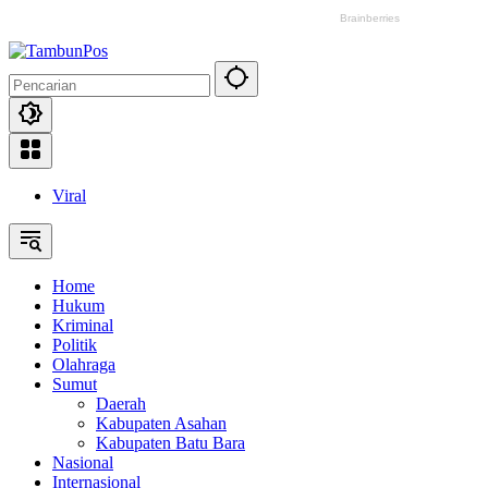
Viral
Home
Hukum
Kriminal
Politik
Olahraga
Sumut
Daerah
Kabupaten Asahan
Kabupaten Batu Bara
Nasional
Internasional