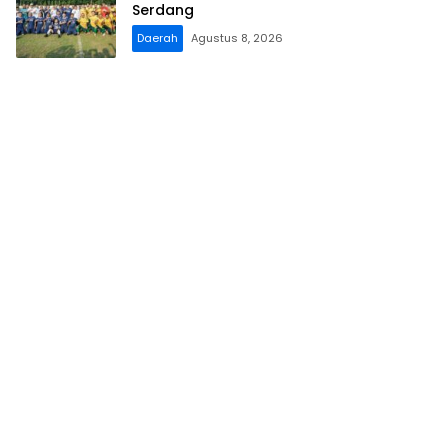
Serdang
Daerah
Agustus 8, 2026