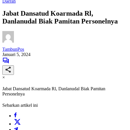
Daerah
Jabat Dansatud Koarmada Rl,
Danlanudal Biak Pamitan Personelnya
TambunPos
Januari 5, 2024
×
Jabat Dansatud Koarmada Rl, Danlanudal Biak Pamitan
Personelnya
Sebarkan artikel ini