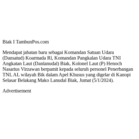
Biak I TambunPos.com
Mendapat jabatan baru sebagai Komandan Satuan Udara
(Dansatud) Koarmada Rl, Komandan Pangkalan Udara TNI
Angkatan Laut (Danlanudal) Biak, Kolonel Laut (P) Henoch
Nasarius Virzawan berpamit kepada seluruh personel Penerbangan
TNL AL wilayah Bik dalam Apel Khusus yang digelar di Kanopi
Selasar Belakang Mako Lanudal Biak, Jumat (5/1/2024).
Advertisement