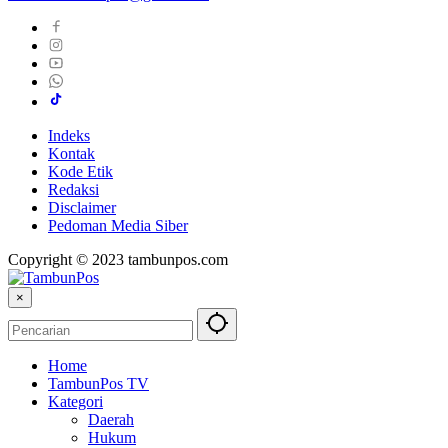
Indeks
Kontak
Kode Etik
Redaksi
Disclaimer
Pedoman Media Siber
Copyright © 2023 tambunpos.com
×
Home
TambunPos TV
Kategori
Daerah
Hukum