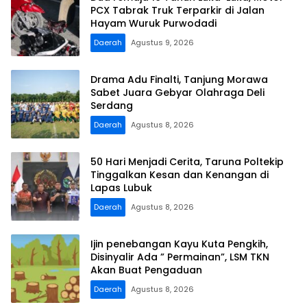
PCX Tabrak Truk Terparkir di Jalan
Hayam Wuruk Purwodadi
Daerah
Agustus 9, 2026
Drama Adu Finalti, Tanjung Morawa
Sabet Juara Gebyar Olahraga Deli
Serdang
Daerah
Agustus 8, 2026
50 Hari Menjadi Cerita, Taruna Poltekip
Tinggalkan Kesan dan Kenangan di
Lapas Lubuk
Daerah
Agustus 8, 2026
Ijin penebangan Kayu Kuta Pengkih,
Disinyalir Ada ” Permainan”, LSM TKN
Akan Buat Pengaduan
Daerah
Agustus 8, 2026