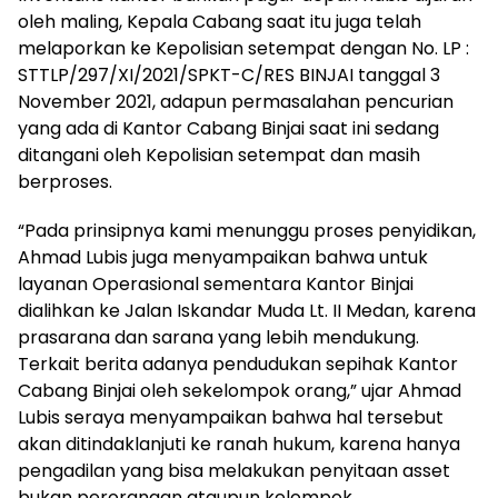
oleh maling, Kepala Cabang saat itu juga telah
melaporkan ke Kepolisian setempat dengan No. LP :
STTLP/297/XI/2021/SPKT-C/RES BINJAI tanggal 3
November 2021, adapun permasalahan pencurian
yang ada di Kantor Cabang Binjai saat ini sedang
ditangani oleh Kepolisian setempat dan masih
berproses.
“Pada prinsipnya kami menunggu proses penyidikan,
Ahmad Lubis juga menyampaikan bahwa untuk
layanan Operasional sementara Kantor Binjai
dialihkan ke Jalan Iskandar Muda Lt. II Medan, karena
prasarana dan sarana yang lebih mendukung.
Terkait berita adanya pendudukan sepihak Kantor
Cabang Binjai oleh sekelompok orang,” ujar Ahmad
Lubis seraya menyampaikan bahwa hal tersebut
akan ditindaklanjuti ke ranah hukum, karena hanya
pengadilan yang bisa melakukan penyitaan asset
bukan perorangan ataupun kelompok.