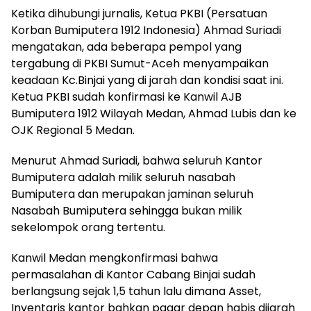
Ketika dihubungi jurnalis, Ketua PKBI (Persatuan
Korban Bumiputera 1912 Indonesia) Ahmad Suriadi
mengatakan, ada beberapa pempol yang
tergabung di PKBI Sumut-Aceh menyampaikan
keadaan Kc.Binjai yang di jarah dan kondisi saat ini.
Ketua PKBI sudah konfirmasi ke Kanwil AJB
Bumiputera 1912 Wilayah Medan, Ahmad Lubis dan ke
OJK Regional 5 Medan.
Menurut Ahmad Suriadi, bahwa seluruh Kantor
Bumiputera adalah milik seluruh nasabah
Bumiputera dan merupakan jaminan seluruh
Nasabah Bumiputera sehingga bukan milik
sekelompok orang tertentu.
Kanwil Medan mengkonfirmasi bahwa
permasalahan di Kantor Cabang Binjai sudah
berlangsung sejak 1,5 tahun lalu dimana Asset,
Inventaris kantor bahkan pagar depan habis dijarah