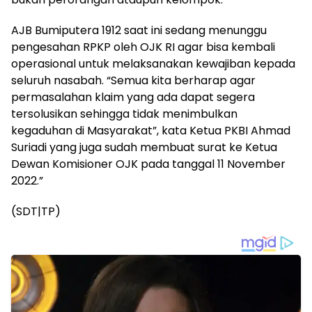
AJB Bumiputera 1912 saat ini sedang menunggu
pengesahan RPKP oleh OJK RI agar bisa kembali
operasional untuk melaksanakan kewajiban kepada
seluruh nasabah. “Semua kita berharap agar
permasalahan klaim yang ada dapat segera
tersolusikan sehingga tidak menimbulkan
kegaduhan di Masyarakat”, kata Ketua PKBI Ahmad
Suriadi yang juga sudah membuat surat ke Ketua
Dewan Komisioner OJK pada tanggal 11 November
2022.”
(SDT|TP)