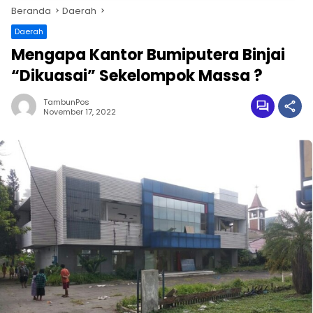
Beranda
Daerah
Daerah
Mengapa Kantor Bumiputera Binjai
“Dikuasai” Sekelompok Massa ?
TambunPos
November 17, 2022