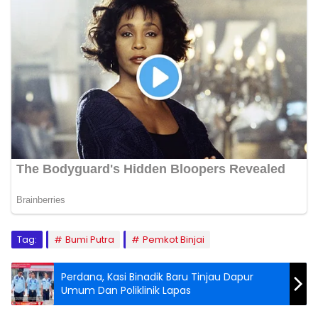
Tag:
Bumi Putra
Pemkot Binjai
Perdana, Kasi Binadik Baru Tinjau Dapur
Umum Dan Poliklinik Lapas