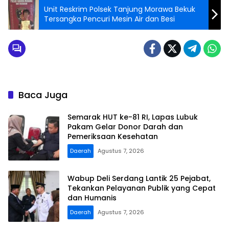
Unit Reskrim Polsek Tanjung Morawa Bekuk
Tersangka Pencuri Mesin Air dan Besi
Baca Juga
Semarak HUT ke-81 RI, Lapas Lubuk
Pakam Gelar Donor Darah dan
Pemeriksaan Kesehatan
Daerah
Agustus 7, 2026
Wabup Deli Serdang Lantik 25 Pejabat,
Tekankan Pelayanan Publik yang Cepat
dan Humanis
Daerah
Agustus 7, 2026