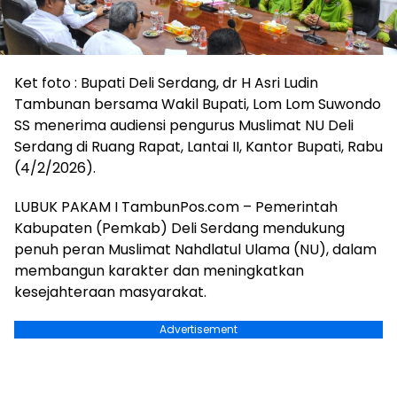
Ket foto : Bupati Deli Serdang, dr H Asri Ludin
Tambunan bersama Wakil Bupati, Lom Lom Suwondo
SS menerima audiensi pengurus Muslimat NU Deli
Serdang di Ruang Rapat, Lantai II, Kantor Bupati, Rabu
(4/2/2026).
LUBUK PAKAM I TambunPos.com – Pemerintah
Kabupaten (Pemkab) Deli Serdang mendukung
penuh peran Muslimat Nahdlatul Ulama (NU), dalam
membangun karakter dan meningkatkan
kesejahteraan masyarakat.
Advertisement