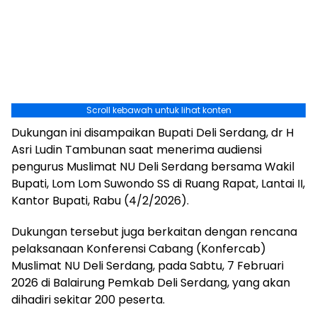
Scroll kebawah untuk lihat konten
Dukungan ini disampaikan Bupati Deli Serdang, dr H
Asri Ludin Tambunan saat menerima audiensi
pengurus Muslimat NU Deli Serdang bersama Wakil
Bupati, Lom Lom Suwondo SS di Ruang Rapat, Lantai II,
Kantor Bupati, Rabu (4/2/2026).
Dukungan tersebut juga berkaitan dengan rencana
pelaksanaan Konferensi Cabang (Konfercab)
Muslimat NU Deli Serdang, pada Sabtu, 7 Februari
2026 di Balairung Pemkab Deli Serdang, yang akan
dihadiri sekitar 200 peserta.