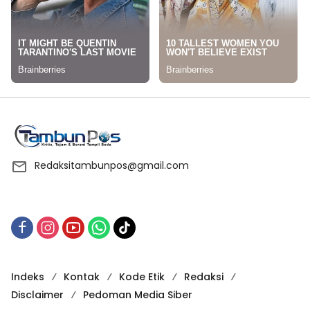
Redaksitambunpos@gmail.com
Indeks
Kontak
Kode Etik
Redaksi
Disclaimer
Pedoman Media Siber