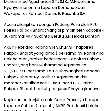
Muhammad Agustiawan S.T., S.I.K., M.H bersama
Nyonya menerima Laporan Komando dari
Wakapolres Kompol Donris E. Pasaribu S.H.
Acara dilanjutkan dengan Pedang Pora oleh PJU
Polres Pakpak Bharat yang di pimpin oleh Kapolsek
Sukaramai AKP Sukanto Berutu S.H selaku Danton.
AKBP Pebriandi Haloho S.H.,S.I.K.,M.Si ( Kapolres
Pakpak Bharat yang lama ) bersama Ny. Nanni Andi
Haloho menyambut kedatangan Kapolres Pakpak
Bharat yang baru Muhammad Agustiawan
S.T.,S.I.K.,M.H bersama Ketua Bhayangkari Cabang
Pakpak Bharat Ny. Ratih M. Agustiawan dan
memperkenalkan satu – satu para PJU Polres
Pakpak Bharat berikut pengurus Bhayangkarinya.
Kegiatan berlanjut di aula Catur Prasetya berupa
Laporan Satuan ( Lapsat ) AKBP Pebriandi Haloho