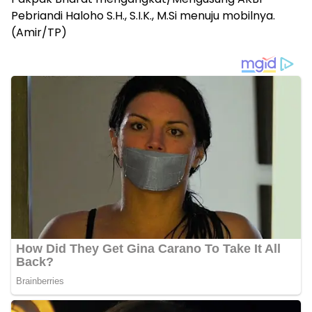
Pebriandi Haloho S.H., S.I.K., M.Si menuju mobilnya.
(Amir/TP)