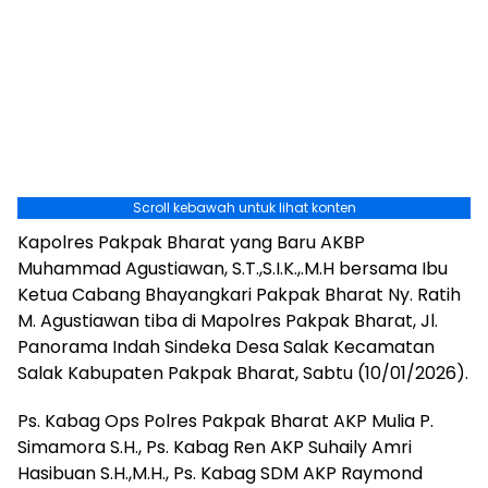
Scroll kebawah untuk lihat konten
Kapolres Pakpak Bharat yang Baru AKBP
Muhammad Agustiawan, S.T.,S.I.K.,.M.H bersama Ibu
Ketua Cabang Bhayangkari Pakpak Bharat Ny. Ratih
M. Agustiawan tiba di Mapolres Pakpak Bharat, Jl.
Panorama Indah Sindeka Desa Salak Kecamatan
Salak Kabupaten Pakpak Bharat, Sabtu (10/01/2026).
Ps. Kabag Ops Polres Pakpak Bharat AKP Mulia P.
Simamora S.H., Ps. Kabag Ren AKP Suhaily Amri
Hasibuan S.H.,M.H., Ps. Kabag SDM AKP Raymond