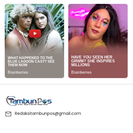
Redaksitambunpos@gmail.com