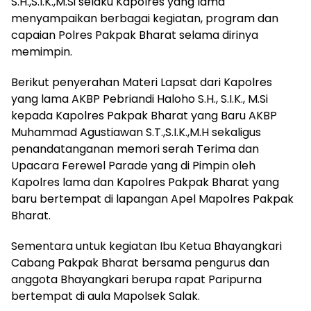
S.H.,S.I.K.,M.Si selaku Kapolres yang lama
menyampaikan berbagai kegiatan, program dan
capaian Polres Pakpak Bharat selama dirinya
memimpin.
Berikut penyerahan Materi Lapsat dari Kapolres
yang lama AKBP Pebriandi Haloho S.H., S.I.K., M.Si
kepada Kapolres Pakpak Bharat yang Baru AKBP
Muhammad Agustiawan S.T.,S.I.K.,M.H sekaligus
penandatanganan memori serah Terima dan
Upacara Ferewel Parade yang di Pimpin oleh
Kapolres lama dan Kapolres Pakpak Bharat yang
baru bertempat di lapangan Apel Mapolres Pakpak
Bharat.
Sementara untuk kegiatan Ibu Ketua Bhayangkari
Cabang Pakpak Bharat bersama pengurus dan
anggota Bhayangkari berupa rapat Paripurna
bertempat di aula Mapolsek Salak.