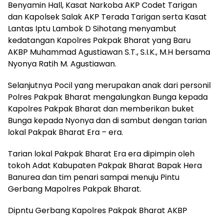
Benyamin Hall, Kasat Narkoba AKP Codet Tarigan
dan Kapolsek Salak AKP Terada Tarigan serta Kasat
Lantas Iptu Lambok D Sihotang menyambut
kedatangan Kapolres Pakpak Bharat yang Baru
AKBP Muhammad Agustiawan S.T., S.I.K., M.H bersama
Nyonya Ratih M. Agustiawan.
Selanjutnya Pocil yang merupakan anak dari personil
Polres Pakpak Bharat mengalungkan Bunga kepada
Kapolres Pakpak Bharat dan memberikan buket
Bunga kepada Nyonya dan di sambut dengan tarian
lokal Pakpak Bharat Era – era.
Tarian lokal Pakpak Bharat Era era dipimpin oleh
tokoh Adat Kabupaten Pakpak Bharat Bapak Hera
Banurea dan tim penari sampai menuju Pintu
Gerbang Mapolres Pakpak Bharat.
Dipntu Gerbang Kapolres Pakpak Bharat AKBP