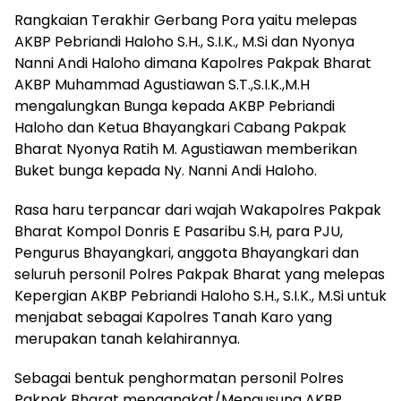
Rangkaian Terakhir Gerbang Pora yaitu melepas
AKBP Pebriandi Haloho S.H., S.I.K., M.Si dan Nyonya
Nanni Andi Haloho dimana Kapolres Pakpak Bharat
AKBP Muhammad Agustiawan S.T.,S.I.K.,M.H
mengalungkan Bunga kepada AKBP Pebriandi
Haloho dan Ketua Bhayangkari Cabang Pakpak
Bharat Nyonya Ratih M. Agustiawan memberikan
Buket bunga kepada Ny. Nanni Andi Haloho.
Rasa haru terpancar dari wajah Wakapolres Pakpak
Bharat Kompol Donris E Pasaribu S.H, para PJU,
Pengurus Bhayangkari, anggota Bhayangkari dan
seluruh personil Polres Pakpak Bharat yang melepas
Kepergian AKBP Pebriandi Haloho S.H., S.I.K., M.Si untuk
menjabat sebagai Kapolres Tanah Karo yang
merupakan tanah kelahirannya.
Sebagai bentuk penghormatan personil Polres
Pakpak Bharat mengangkat/Mengusung AKBP