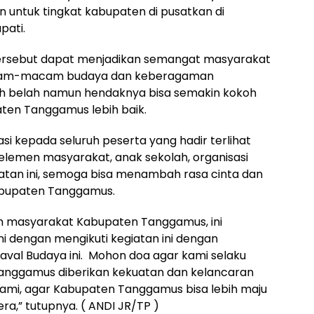
n untuk tingkat kabupaten di pusatkan di
pati.
 tersebut dapat menjadikan semangat masyarakat
cam-macam budaya dan keberagaman
h belah namun hendaknya bisa semakin kokoh
en Tanggamus lebih baik.
i kepada seluruh peserta yang hadir terlihat
, elemen masyarakat, anak sekolah, organisasi
atan ini, semoga bisa menambah rasa cinta dan
bupaten Tanggamus.
h masyarakat Kabupaten Tanggamus, ini
 dengan mengikuti kegiatan ini dengan
al Budaya ini. Mohon doa agar kami selaku
nggamus diberikan kekuatan dan kelancaran
ami, agar Kabupaten Tanggamus bisa lebih maju
a,” tutupnya. ( ANDI JR/TP )