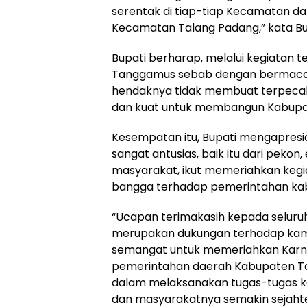
serentak di tiap-tiap Kecamatan da
Kecamatan Talang Padang,” kata Bu
Bupati berharap, melalui kegiatan
Tanggamus sebab dengan berma
hendaknya tidak membuat terpeca
dan kuat untuk membangun Kabupat
Kesempatan itu, Bupati mengapresias
sangat antusias, baik itu dari pekon
masyarakat, ikut memeriahkan kegi
bangga terhadap pemerintahan ka
“Ucapan terimakasih kepada seluru
merupakan dukungan terhadap kami
semangat untuk memeriahkan Karnav
pemerintahan daerah Kabupaten Ta
dalam melaksanakan tugas-tugas k
dan masyarakatnya semakin sejahter