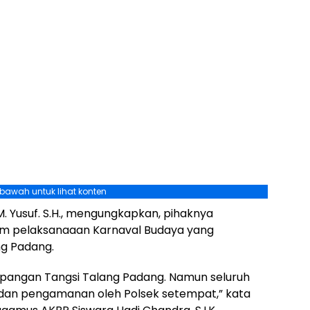
ebawah untuk lihat konten
. Yusuf. S.H., mengungkapkan, pihaknya
am pelaksanaaan Karnaval Budaya yang
ng Padang.
lapangan Tangsi Talang Padang. Namun seluruh
an pengamanan oleh Polsek setempat,” kata