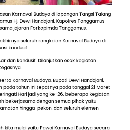
san Karnaval Budaya di lapangan Tangsi Talang
amus Hj. Dewi Handajani, Kapolres Tanggamus
ersama jajaran Forkopimda Tanggamus.
khirnya seluruh rangkaian Karnaval Budaya di
asi kondusif.
ar dan kondusif. Dilanjutkan esok kegiatan
 tegasnya.
erta Karnaval Budaya, Bupati Dewi Handajani,
ada tahun ini tepatnya pada tanggal 21 Maret
gati Hari jadi yang ke-26, beberapa kegiatan
rah bekerjasama dengan semua pihak yaitu
camatan hingga pekon, dan seluruh elemen
ah kita mulai yaitu Pawai Karnaval Budaya secara