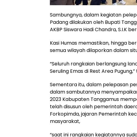
Sambungnya, dalam kegiatan pelepa
Padang dilakukan oleh Bupati Tangg
AKBP Siswara Hadi Chandra, S.I.K b
Kasi Humas memastikan, hingga bera
semua wilayah dilaporkan dalam situ
“Seluruh rangkaian berlangsung lanc
Seruling Emas di Rest Area Pugung,”
Sementara itu, dalam pelepasan pes
dalam sambutannya menyampaikan p
2023 Kabupaten Tanggamus memperin
telah disusun oleh pemerintah dae
Forkopimda, jajaran Pemerintah ke
masyarakat,
“saat ini rangkaian kegiatannya sud