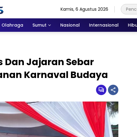
Kamis, 6 Agustus 2026
Olahraga
Sumut
Nasional
Internasional
Hib
 Dan Jajaran Sebar
anan Karnaval Budaya