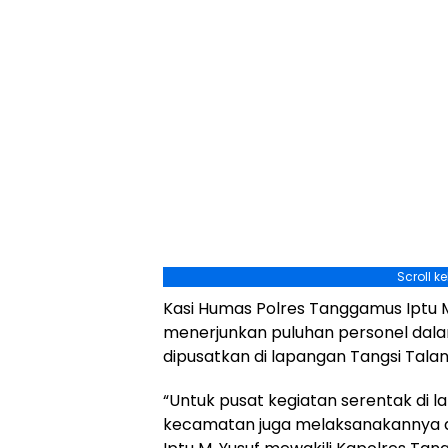
Scroll k
Kasi Humas Polres Tanggamus Iptu M
menerjunkan puluhan personel dal
dipusatkan di lapangan Tangsi Tala
“Untuk pusat kegiatan serentak di 
kecamatan juga melaksanakannya d