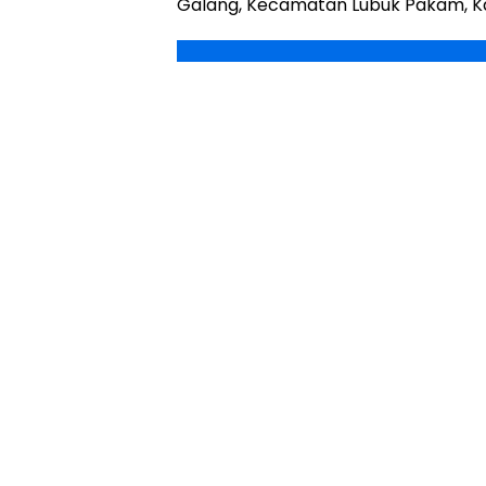
Galang, Kecamatan Lubuk Pakam, Ka