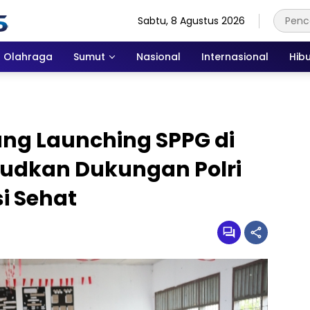
Sabtu, 8 Agustus 2026
Olahraga
Sumut
Nasional
Internasional
Hib
dang Launching SPPG di
udkan Dukungan Polri
i Sehat