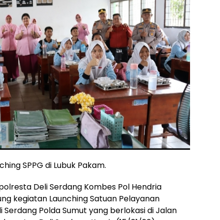
unching SPPG di Lubuk Pakam.
polresta Deli Serdang Kombes Pol Hendria
sung kegiatan Launching Satuan Pelayanan
i Serdang Polda Sumut yang berlokasi di Jalan