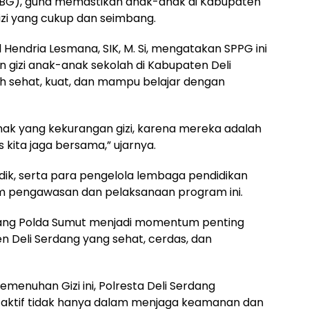
MBG), guna memastikan anak-anak di Kabupaten
zi yang cukup dan seimbang.
Hendria Lesmana, SIK, M. Si, mengatakan SPPG ini
gizi anak-anak sekolah di Kabupaten Deli
 sehat, kuat, dan mampu belajar dengan
nak yang kekurangan gizi, karena mereka adalah
kita jaga bersama,” ujarnya.
dik, serta para pengelola lembaga pendidikan
alam pengawasan dan pelaksanaan program ini.
dang Polda Sumut menjadi momentum penting
Deli Serdang yang sehat, cerdas, dan
enuhan Gizi ini, Polresta Deli Serdang
 aktif tidak hanya dalam menjaga keamanan dan