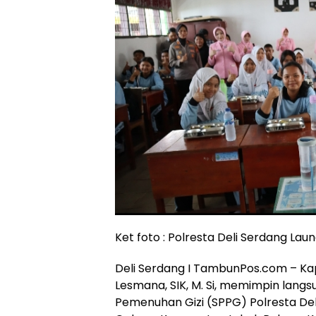
Ket foto : Polresta Deli Serdang La
Deli Serdang I TambunPos.com – Ka
Lesmana, SIK, M. Si, memimpin lang
Pemenuhan Gizi (SPPG) Polresta Del