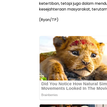
ketertiban, tetapi juga dalam mend
kesejahteraan masyarakat, terutam
(Ryan/TP)