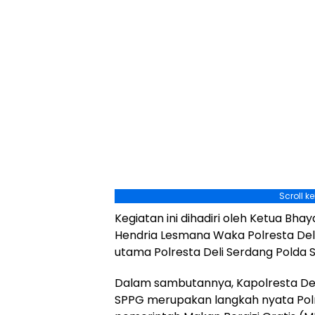
Scroll k
Kegiatan ini dihadiri oleh Ketua Bha
Hendria Lesmana Waka Polresta Deli S
utama Polresta Deli Serdang Polda 
Dalam sambutannya, Kapolresta D
SPPG merupakan langkah nyata Pol