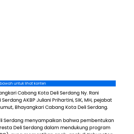
ebawah untuk lihat konten
yangkari Cabang Kota Deli Serdang Ny. Rani
erdang AKBP Juliani Prihartini, SIK, MH, pejabat
Sumut, Bhayangkari Cabang Kota Deli Serdang.
eli Serdang menyampaikan bahwa pembentukan
resta Deli Serdang dalam mendukung program