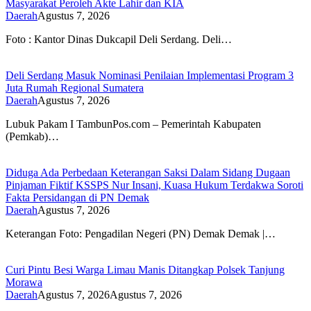
Masyarakat Peroleh Akte Lahir dan KIA
Daerah
Agustus 7, 2026
Foto : Kantor Dinas Dukcapil Deli Serdang. Deli…
Deli Serdang Masuk Nominasi Penilaian Implementasi Program 3
Juta Rumah Regional Sumatera
Daerah
Agustus 7, 2026
Lubuk Pakam I TambunPos.com – Pemerintah Kabupaten
(Pemkab)…
Diduga Ada Perbedaan Keterangan Saksi Dalam Sidang Dugaan
Pinjaman Fiktif KSSPS Nur Insani, Kuasa Hukum Terdakwa Soroti
Fakta Persidangan di PN Demak
Daerah
Agustus 7, 2026
Keterangan Foto: Pengadilan Negeri (PN) Demak Demak |…
Curi Pintu Besi Warga Limau Manis Ditangkap Polsek Tanjung
Morawa
Daerah
Agustus 7, 2026
Agustus 7, 2026