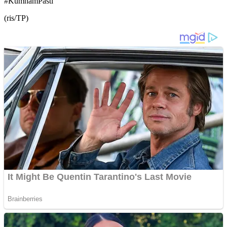
#KumhamPasti
(ris/TP)