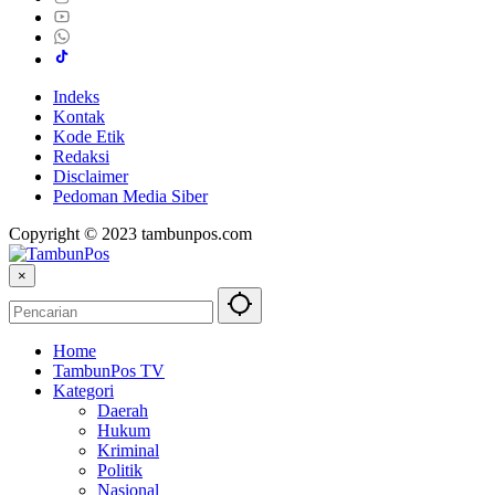
Indeks
Kontak
Kode Etik
Redaksi
Disclaimer
Pedoman Media Siber
Copyright © 2023 tambunpos.com
×
Home
TambunPos TV
Kategori
Daerah
Hukum
Kriminal
Politik
Nasional