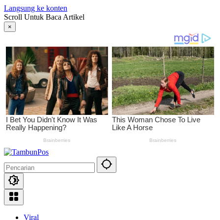
Langsung ke konten
Scroll Untuk Baca Artikel
×
Viral