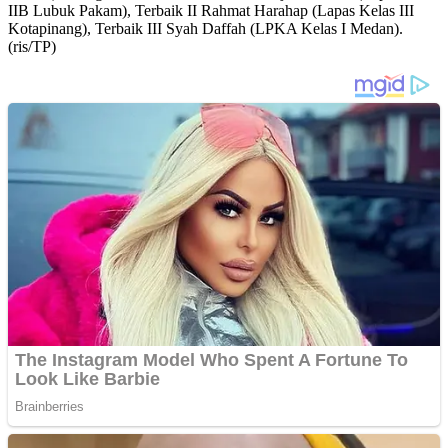
IIB Lubuk Pakam), Terbaik II Rahmat Harahap (Lapas Kelas III
Kotapinang), Terbaik III Syah Daffah (LPKA Kelas I Medan).
(ris/TP)