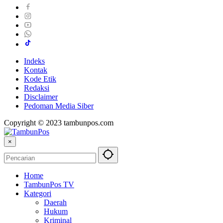
Indeks
Kontak
Kode Etik
Redaksi
Disclaimer
Pedoman Media Siber
Copyright © 2023 tambunpos.com
×
Home
TambunPos TV
Kategori
Daerah
Hukum
Kriminal