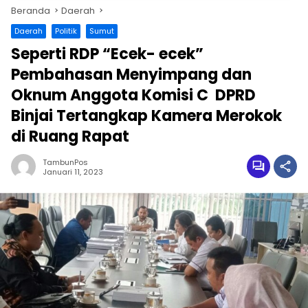
Beranda
Daerah
Daerah
Politik
Sumut
Seperti RDP “Ecek- ecek”
Pembahasan Menyimpang dan
Oknum Anggota Komisi C DPRD
Binjai Tertangkap Kamera Merokok
di Ruang Rapat
TambunPos
Januari 11, 2023