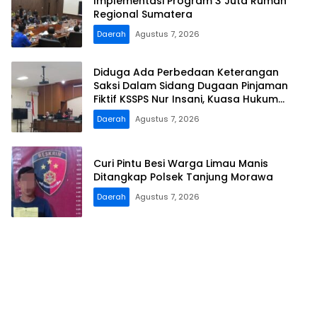
Implementasi Program 3 Juta Rumah
Regional Sumatera
Daerah
Agustus 7, 2026
Diduga Ada Perbedaan Keterangan
Saksi Dalam Sidang Dugaan Pinjaman
Fiktif KSSPS Nur Insani, Kuasa Hukum
Terdakwa Soroti Fakta Persidangan di
Daerah
Agustus 7, 2026
PN Demak
Curi Pintu Besi Warga Limau Manis
Ditangkap Polsek Tanjung Morawa
Daerah
Agustus 7, 2026