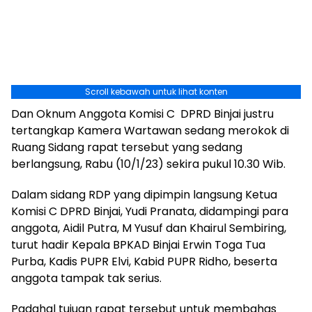
Scroll kebawah untuk lihat konten
Dan Oknum Anggota Komisi C DPRD Binjai justru
tertangkap Kamera Wartawan sedang merokok di
Ruang Sidang rapat tersebut yang sedang
berlangsung, Rabu (10/1/23) sekira pukul 10.30 Wib.
Dalam sidang RDP yang dipimpin langsung Ketua
Komisi C DPRD Binjai, Yudi Pranata, didampingi para
anggota, Aidil Putra, M Yusuf dan Khairul Sembiring,
turut hadir Kepala BPKAD Binjai Erwin Toga Tua
Purba, Kadis PUPR Elvi, Kabid PUPR Ridho, beserta
anggota tampak tak serius.
Padahal tujuan rapat tersebut untuk membahas