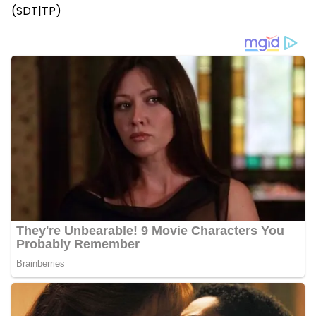
(SDT|TP)