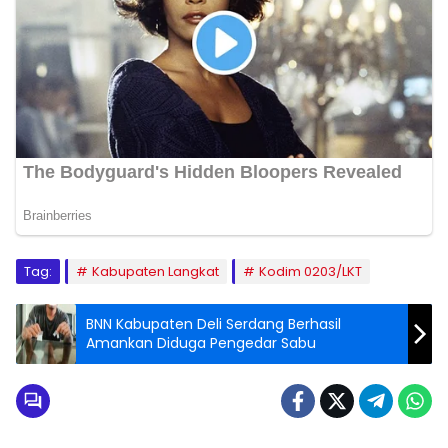
Tag:
Kabupaten Langkat
Kodim 0203/LKT
BNN Kabupaten Deli Serdang Berhasil
Amankan Diduga Pengedar Sabu