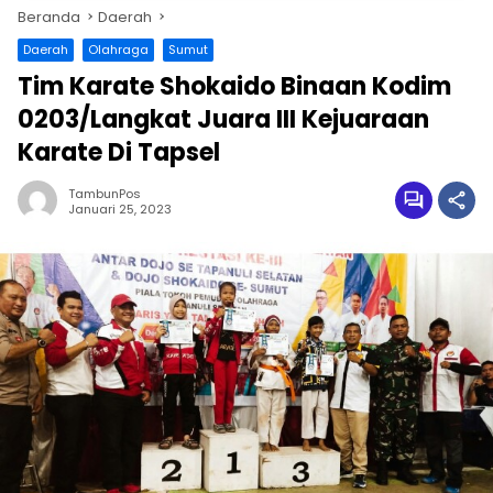
Beranda
Daerah
Daerah
Olahraga
Sumut
Tim Karate Shokaido Binaan Kodim
0203/Langkat Juara III Kejuaraan
Karate Di Tapsel
TambunPos
Januari 25, 2023