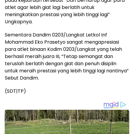
pada kejuaraan tersebut “Dan berharap agar para
atlet agar lebih giat lagi berlatih untuk
meningkatkan prestasi yang lebih tinggi lagi”
Ungkapnya.
Sementara Dandim 0203/Langkat Letkol Inf
Mohammad Eko Prasetyo sangat mengapresiasi
para atlet binaan Kodim 0203/Langkat yang telah
berhasil meraih juara III, “Tetap semangat dan
teruslah berlatih dengan giat dan penuh disiplin
untuk meraih prestasi yang lebih tinggi lagi nantinya”
Sebut Dandim.
(SDT|TP)