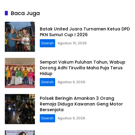
Baca Juga
Batak United Juara Turnamen Ketua DPD
PKN Sumut Cup I 2026
Daerah
Agustus 10, 2026
Sempat Vakum Puluhan Tahun, Wabup
Dorong Adhi Tiruvilla Maha Puja Terus
Hidup
Daerah
Agustus 9, 2026
Polsek Beringin Amankan 3 Orang
Remaja Diduga Kawanan Geng Motor
Bersenjata
Daerah
Agustus 9, 2026