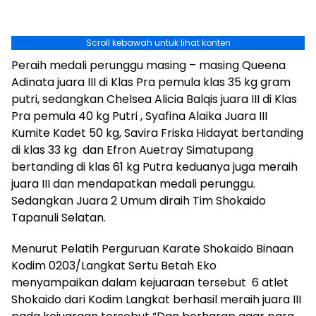
Scroll kebawah untuk lihat konten
Peraih medali perunggu masing – masing Queena
Adinata juara III di Klas Pra pemula klas 35 kg gram
putri, sedangkan Chelsea Alicia Balqis juara III di Klas
Pra pemula 40 kg Putri , Syafina Alaika Juara III
Kumite Kadet 50 kg, Savira Friska Hidayat bertanding
di klas 33 kg dan Efron Auetray Simatupang
bertanding di klas 61 kg Putra keduanya juga meraih
juara III dan mendapatkan medali perunggu.
Sedangkan Juara 2 Umum diraih Tim Shokaido
Tapanuli Selatan.
Menurut Pelatih Perguruan Karate Shokaido Binaan
Kodim 0203/Langkat Sertu Betah Eko
menyampaikan dalam kejuaraan tersebut 6 atlet
Shokaido dari Kodim Langkat berhasil meraih juara III