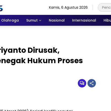
Kamis, 6 Agustus 2026
Olahraga
Sumut
Nasional
Internasional
Hib
iyanto Dirusak,
negak Hukum Proses