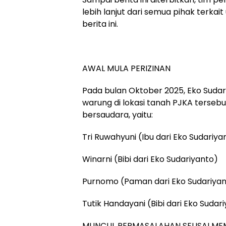
lebih lanjut dari semua pihak terk
berita ini.
AWAL MULA PERIZINAN
Pada bulan Oktober 2025, Eko Sudar
warung di lokasi tanah PJKA tersebu
bersaudara, yaitu:
Tri Ruwahyuni (Ibu dari Eko Sudariya
Winarni (Bibi dari Eko Sudariyanto)
Purnomo (Paman dari Eko Sudariya
Tutik Handayani (Bibi dari Eko Sudar
MUNCUL PERMASALAHAN SEUSAI ME