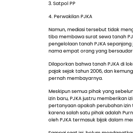
3. Satpol PP
4. Perwakilan PJKA
Namun, mediasi tersebut tidak mengh
tiba membawa surat sewa tanah PJK
pengelolaan tanah PJKA sepanjang 
nama empat orang yang bersaudara,
Dilaporkan bahwa tanah PJKA di lok
pajak sejak tahun 2006, dan kemung
pernah membayarnya.
Meskipun semua pihak yang sebelu
izin baru, PJKA justru memberikan i
pertanyaan apakah perubahan izin
karena salah satu pihak adalah Pur
oleh PJKA termasuk bijak dalam mem
Sampai saat ini, belum mendapatka