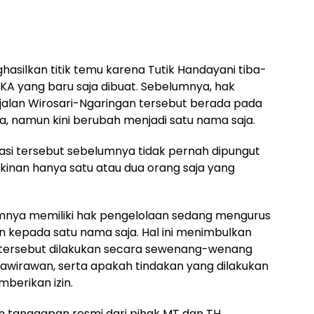
asilkan titik temu karena Tutik Handayani tiba-
A yang baru saja dibuat. Sebelumnya, hak
jalan Wirosari-Ngaringan tersebut berada pada
 namun kini berubah menjadi satu nama saja.
asi tersebut sebelumnya tidak pernah dipungut
kinan hanya satu atau dua orang saja yang
mnya memiliki hak pengelolaan sedang mengurus
zin kepada satu nama saja. Hal ini menimbulkan
 tersebut dilakukan secara sewenang-wenang
nawirawan, serta apakah tindakan yang dilakukan
berikan izin.
n tanggapan resmi dari pihak MT dan TH