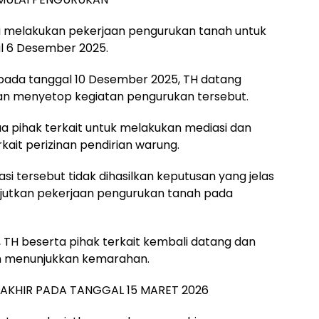
ai melakukan pekerjaan pengurukan tanah untuk
 6 Desember 2025.
pada tanggal 10 Desember 2025, TH datang
n menyetop kegiatan pengurukan tersebut.
ua pihak terkait untuk melakukan mediasi dan
kait perizinan pendirian warung.
 tersebut tidak dihasilkan keputusan yang jelas
njutkan pekerjaan pengurukan tanah pada
 TH beserta pihak terkait kembali datang dan
n menunjukkan kemarahan.
RAKHIR PADA TANGGAL 15 MARET 2026