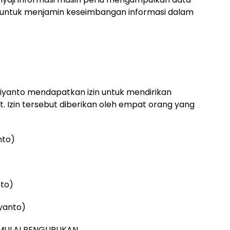
ait untuk menjamin keseimbangan informasi dalam
iyanto mendapatkan izin untuk mendirikan
t. Izin tersebut diberikan oleh empat orang yang
nto)
nto)
iyanto)
MULAI PENGURUKAN