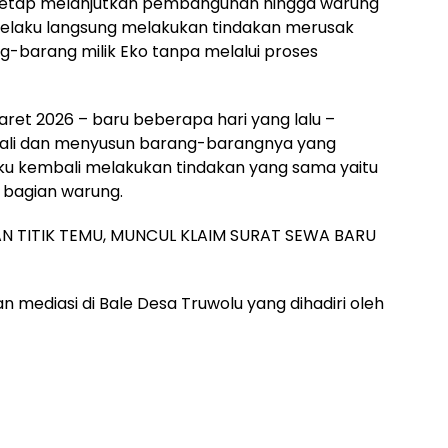
tetap melanjutkan pembangunan hingga warung
k pelaku langsung melakukan tindakan merusak
barang milik Eko tanpa melalui proses
ret 2026 – baru beberapa hari yang lalu –
bali dan menyusun barang-barangnya yang
aku kembali melakukan tindakan yang sama yaitu
bagian warung.
KAN TITIK TEMU, MUNCUL KLAIM SURAT SEWA BARU
n mediasi di Bale Desa Truwolu yang dihadiri oleh