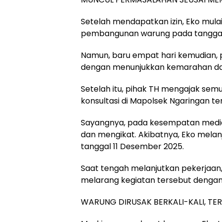
Setelah mendapatkan izin, Eko mul
pembangunan warung pada tanggal
Namun, baru empat hari kemudian, 
dengan menunjukkan kemarahan da
Setelah itu, pihak TH mengajak sem
konsultasi di Mapolsek Ngaringan ter
Sayangnya, pada kesempatan mediasi
dan mengikat. Akibatnya, Eko mela
tanggal 11 Desember 2025.
Saat tengah melanjutkan pekerjaan,
melarang kegiatan tersebut denga
WARUNG DIRUSAK BERKALI-KALI, TE