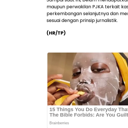
maupun perwakilan PJKA terkait kas
perkembangan selanjutnya dan mem
sesuai dengan prinsip jurnalistik.
(HR/TP)