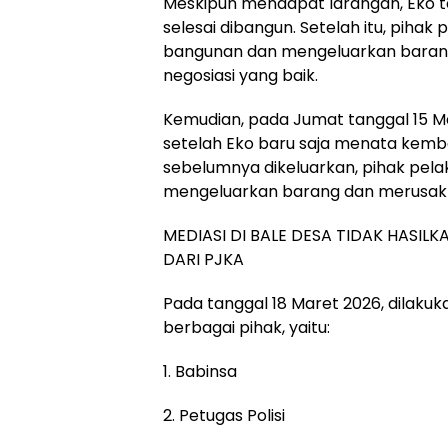
Meskipun mendapat larangan, Eko 
selesai dibangun. Setelah itu, piha
bangunan dan mengeluarkan barang-
negosiasi yang baik.
Kemudian, pada Jumat tanggal 15 Ma
setelah Eko baru saja menata kem
sebelumnya dikeluarkan, pihak pel
mengeluarkan barang dan merusak 
MEDIASI DI BALE DESA TIDAK HASIL
DARI PJKA
Pada tanggal 18 Maret 2026, dilakuka
berbagai pihak, yaitu:
1. Babinsa
2. Petugas Polisi