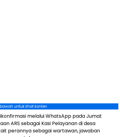
ebawah untuk lihat konten
dikonfirmasi melalui WhatsApp pada Jumat
an ARS sebagai Kasi Pelayanan di desa
rkait perannya sebagai wartawan, jawaban