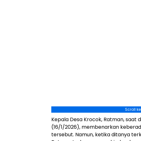
Scroll k
Kepala Desa Krocok, Ratman, saat 
(16/1/2026), membenarkan keberada
tersebut. Namun, ketika ditanya te