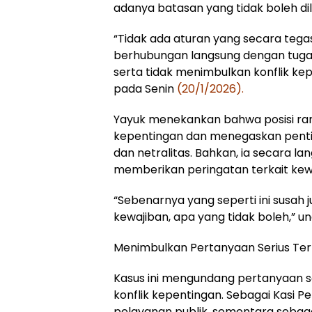
adanya batasan yang tidak boleh di
“Tidak ada aturan yang secara tegas 
berhubungan langsung dengan tuga
serta tidak menimbulkan konflik kep
pada Senin
(20/1/2026).
Yayuk menekankan bahwa posisi ran
kepentingan dan menegaskan penting
dan netralitas. Bahkan, ia secara l
memberikan peringatan terkait kewa
“Sebenarnya yang seperti ini susah 
kewajiban, apa yang tidak boleh,” u
Menimbulkan Pertanyaan Serius Terk
Kasus ini mengundang pertanyaan ser
konflik kepentingan. Sebagai Kasi P
pelayanan publik, sementara sebag