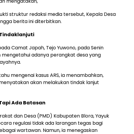
an mengatakan,
ukti struktur redaksi media tersebut, Kepala Desa
gga berita ini diterbitkan.
Tindaklanjuti
epada Camat Japah, Tejo Yuwono, pada Senin
 mengetahui adanya perangkat desa yang
layahnya.
eritahu mengenai kasus ARS, ia menambahkan,
menyatakan akan melakukan tindak lanjut
Tapi Ada Batasan
akat dan Desa (PMD) Kabupaten Blora, Yayuk
ra regulasi tidak ada larangan tegas bagi
ebagai wartawan. Namun, ia menegaskan