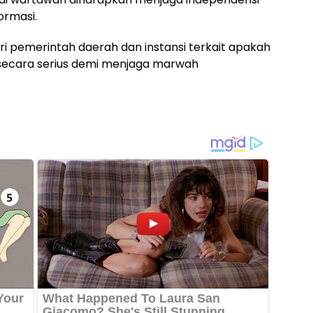
ormasi.
ari pemerintah daerah dan instansi terkait apakah
i secara serius demi menjaga marwah