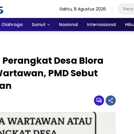
Sabtu, 8 Agustus 2026
Olahraga
Sumut
Nasional
Internasional
Hib
 Perangkat Desa Blora
Wartawan, PMD Sebut
wan