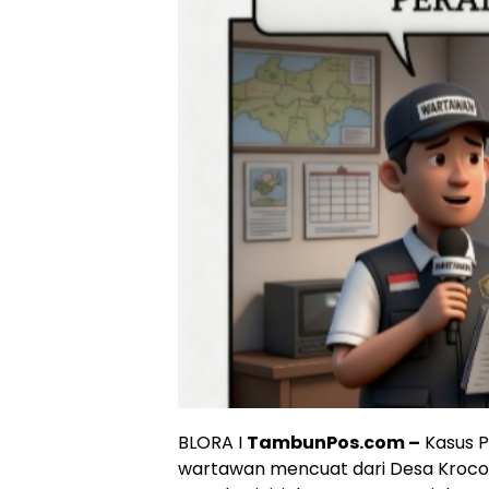
BLORA I
TambunPos.com –
Kasus P
wartawan mencuat dari Desa Kroco