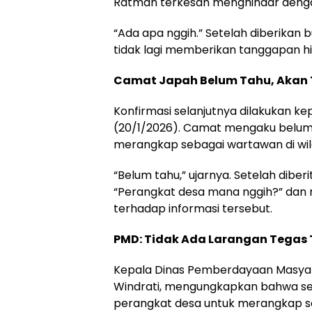
Ratman terkesan menghindar deng
“Ada apa nggih.” Setelah diberikan b
tidak lagi memberikan tanggapan hin
Camat Japah Belum Tahu, Akan 
Konfirmasi selanjutnya dilakukan k
(20/1/2026). Camat mengaku belum
merangkap sebagai wartawan di wi
“Belum tahu,” ujarnya. Setelah dib
“Perangkat desa mana nggih?” dan 
terhadap informasi tersebut.
PMD: Tidak Ada Larangan Tegas 
Kepala Dinas Pemberdayaan Masyar
Windrati, mengungkapkan bahwa seca
perangkat desa untuk merangkap s