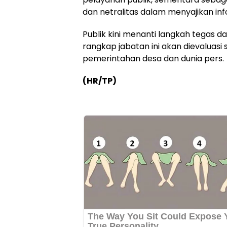
dan netralitas dalam menyajikan inf
Publik kini menanti langkah tegas d
rangkap jabatan ini akan dievaluas
pemerintahan desa dan dunia pers.
(HR/TP)