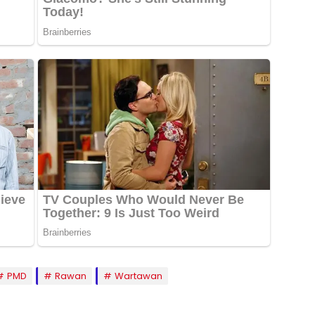
PMD
Rawan
Wartawan