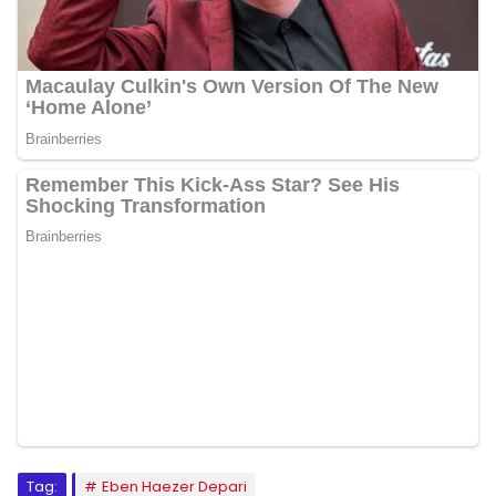
Tag:
Eben Haezer Depari