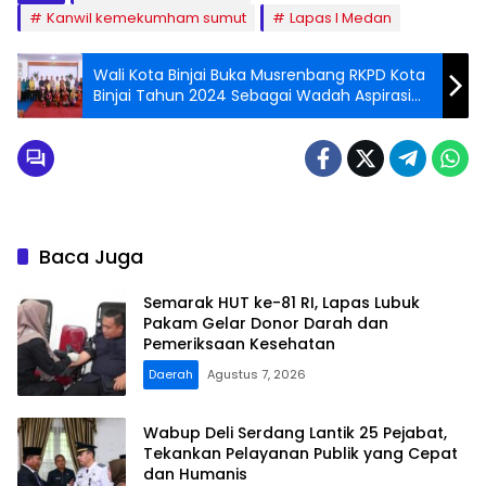
Kanwil kemekumham sumut
Lapas I Medan
Wali Kota Binjai Buka Musrenbang RKPD Kota
Binjai Tahun 2024 Sebagai Wadah Aspirasi
Masyarakat
Baca Juga
Semarak HUT ke-81 RI, Lapas Lubuk
Pakam Gelar Donor Darah dan
Pemeriksaan Kesehatan
Daerah
Agustus 7, 2026
Wabup Deli Serdang Lantik 25 Pejabat,
Tekankan Pelayanan Publik yang Cepat
dan Humanis