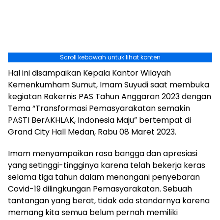
Scroll kebawah untuk lihat konten
Hal ini disampaikan Kepala Kantor Wilayah
Kemenkumham Sumut, Imam Suyudi saat membuka
kegiatan Rakernis PAS Tahun Anggaran 2023 dengan
Tema “Transformasi Pemasyarakatan semakin
PASTI BerAKHLAK, Indonesia Maju” bertempat di
Grand City Hall Medan, Rabu 08 Maret 2023.
Imam menyampaikan rasa bangga dan apresiasi
yang setinggi-tingginya karena telah bekerja keras
selama tiga tahun dalam menangani penyebaran
Covid-19 dilingkungan Pemasyarakatan. Sebuah
tantangan yang berat, tidak ada standarnya karena
memang kita semua belum pernah memiliki