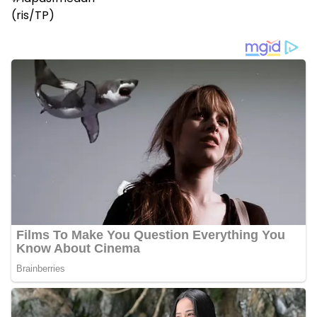
(ris/TP)