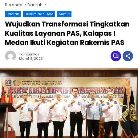
Beranda
Daerah
Daerah
Hukum dan HAM
Sumut
Wujudkan Transformasi Tingkatkan
Kualitas Layanan PAS, Kalapas I
Medan Ikuti Kegiatan Rakernis PAS
TambunPos
Maret 8, 2023