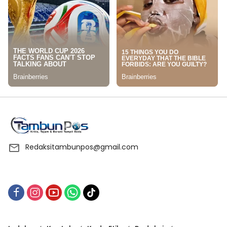
Redaksitambunpos@gmail.com