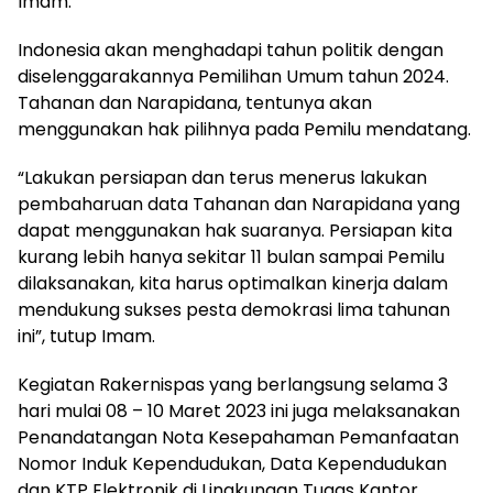
Imam.
Indonesia akan menghadapi tahun politik dengan
diselenggarakannya Pemilihan Umum tahun 2024.
Tahanan dan Narapidana, tentunya akan
menggunakan hak pilihnya pada Pemilu mendatang.
“Lakukan persiapan dan terus menerus lakukan
pembaharuan data Tahanan dan Narapidana yang
dapat menggunakan hak suaranya. Persiapan kita
kurang lebih hanya sekitar 11 bulan sampai Pemilu
dilaksanakan, kita harus optimalkan kinerja dalam
mendukung sukses pesta demokrasi lima tahunan
ini”, tutup Imam.
Kegiatan Rakernispas yang berlangsung selama 3
hari mulai 08 – 10 Maret 2023 ini juga melaksanakan
Penandatangan Nota Kesepahaman Pemanfaatan
Nomor Induk Kependudukan, Data Kependudukan
dan KTP Elektronik di Lingkungan Tugas Kantor