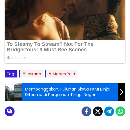
Tag:
Jakarta
Mabes Polri
Membanggakan, Puluhan Siswa PKMI Binjai
Diterima di Perguruan Tinggi Negeri