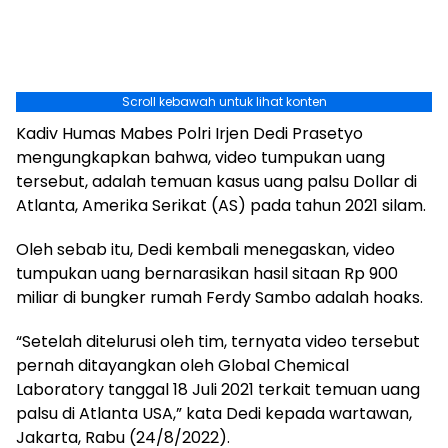
Scroll kebawah untuk lihat konten
Kadiv Humas Mabes Polri Irjen Dedi Prasetyo
mengungkapkan bahwa, video tumpukan uang
tersebut, adalah temuan kasus uang palsu Dollar di
Atlanta, Amerika Serikat (AS) pada tahun 2021 silam.
Oleh sebab itu, Dedi kembali menegaskan, video
tumpukan uang bernarasikan hasil sitaan Rp 900
miliar di bungker rumah Ferdy Sambo adalah hoaks.
“Setelah ditelurusi oleh tim, ternyata video tersebut
pernah ditayangkan oleh Global Chemical
Laboratory tanggal 18 Juli 2021 terkait temuan uang
palsu di Atlanta USA,” kata Dedi kepada wartawan,
Jakarta, Rabu (24/8/2022).