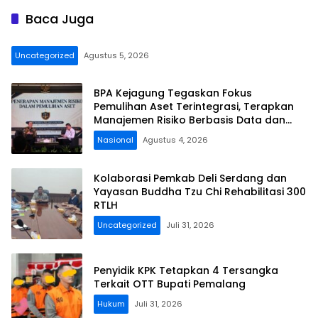
Baca Juga
Uncategorized
Agustus 5, 2026
BPA Kejagung Tegaskan Fokus
Pemulihan Aset Terintegrasi, Terapkan
Manajemen Risiko Berbasis Data dan
Teknologi
Nasional
Agustus 4, 2026
Kolaborasi Pemkab Deli Serdang dan
Yayasan Buddha Tzu Chi Rehabilitasi 300
RTLH
Uncategorized
Juli 31, 2026
Penyidik KPK Tetapkan 4 Tersangka
Terkait OTT Bupati Pemalang
Hukum
Juli 31, 2026