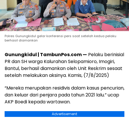
Polres Gunungkidul gelar konferensi pers saat setelah kedua pelaku
berhasil diamankan
Gunungkidul | TambunPos.com —
Pelaku berinisial
PR dan SH warga Kalurahan Selopamioro, Imogiri,
Bantul, berhasil diamankan oleh Unit Reskrim sesaat
setelah melakukan aksinya. Kamis, (7/8/2025)
“Mereka merupakan residivis dalam kasus pencurian,
dan keluar dari penjara pada tahun 2021 lalu.” ucap
AKP Boedi kepada wartawan.
Advertisement