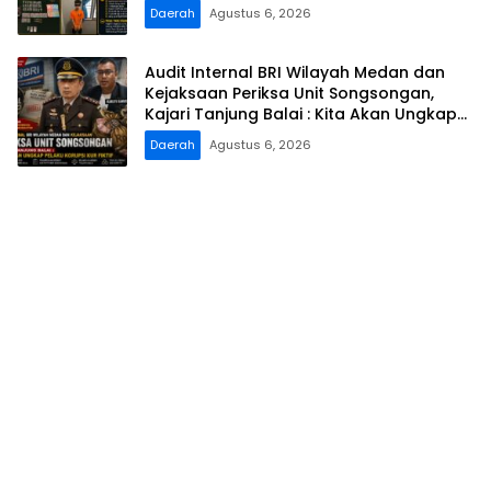
Klip
Daerah
Agustus 6, 2026
Audit Internal BRI Wilayah Medan dan
Kejaksaan Periksa Unit Songsongan,
Kajari Tanjung Balai : Kita Akan Ungkap
Pelaku Korupsi KUR Fiktif
Daerah
Agustus 6, 2026