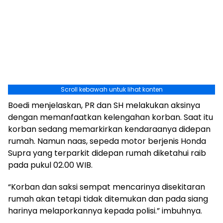
Scroll kebawah untuk lihat konten
Boedi menjelaskan, PR dan SH melakukan aksinya
dengan memanfaatkan kelengahan korban. Saat itu
korban sedang memarkirkan kendaraanya didepan
rumah. Namun naas, sepeda motor berjenis Honda
Supra yang terparkit didepan rumah diketahui raib
pada pukul 02.00 WIB.
“Korban dan saksi sempat mencarinya disekitaran
rumah akan tetapi tidak ditemukan dan pada siang
harinya melaporkannya kepada polisi.” imbuhnya.