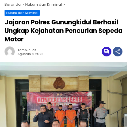
Beranda
Hukum dan Kriminal
Hukum dan Kriminal
Jajaran Polres Gunungkidul Berhasil
Ungkap Kejahatan Pencurian Sepeda
Motor
TambunPos
Agustus 8, 2025