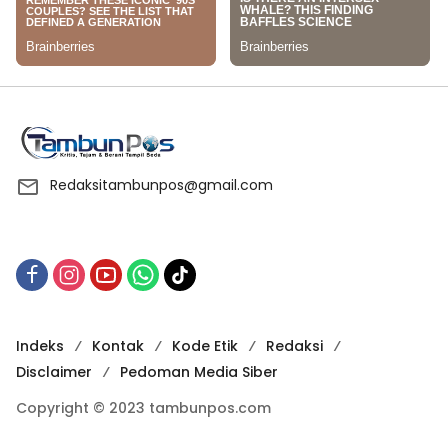
Redaksitambunpos@gmail.com
Indeks
Kontak
Kode Etik
Redaksi
Disclaimer
Pedoman Media Siber
Copyright © 2023 tambunpos.com