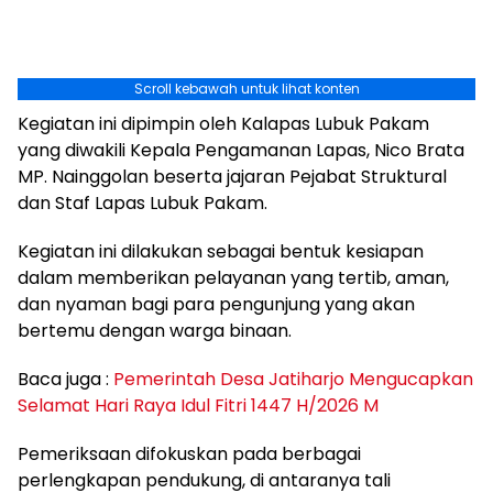
Scroll kebawah untuk lihat konten
Kegiatan ini dipimpin oleh Kalapas Lubuk Pakam
yang diwakili Kepala Pengamanan Lapas, Nico Brata
MP. Nainggolan beserta jajaran Pejabat Struktural
dan Staf Lapas Lubuk Pakam.
Kegiatan ini dilakukan sebagai bentuk kesiapan
dalam memberikan pelayanan yang tertib, aman,
dan nyaman bagi para pengunjung yang akan
bertemu dengan warga binaan.
Baca juga :
Pemerintah Desa Jatiharjo Mengucapkan
Selamat Hari Raya Idul Fitri 1447 H/2026 M
Pemeriksaan difokuskan pada berbagai
perlengkapan pendukung, di antaranya tali