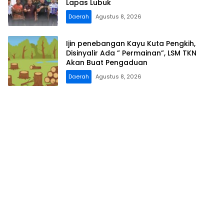
Lapas Lubuk
Daerah
Agustus 8, 2026
Ijin penebangan Kayu Kuta Pengkih,
Disinyalir Ada ” Permainan”, LSM TKN
Akan Buat Pengaduan
Daerah
Agustus 8, 2026