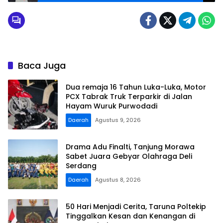
Layanan Kunjungan Lebaran di Lapas Lubuk
Pakam
Baca Juga
Dua remaja 16 Tahun Luka-Luka, Motor
PCX Tabrak Truk Terparkir di Jalan
Hayam Wuruk Purwodadi
Daerah
Agustus 9, 2026
Drama Adu Finalti, Tanjung Morawa
Sabet Juara Gebyar Olahraga Deli
Serdang
Daerah
Agustus 8, 2026
50 Hari Menjadi Cerita, Taruna Poltekip
Tinggalkan Kesan dan Kenangan di