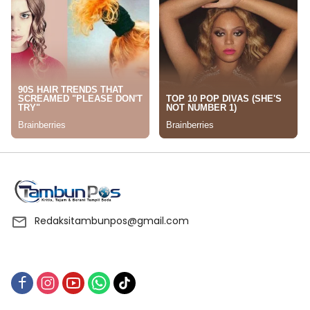
Redaksitambunpos@gmail.com