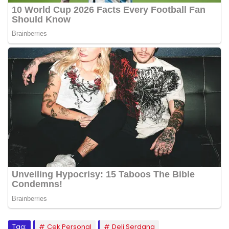
Tag:
Cek Personal
Deli Serdang